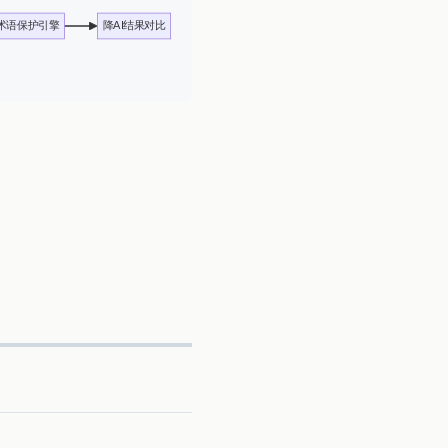
术语保护引擎
降AI结果对比