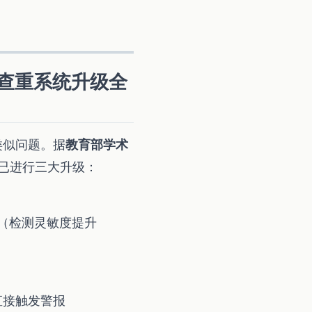
年查重系统升级全
类似问题。据
教育部学术
法已进行三大升级：
捉（检测灵敏度提升
直接触发警报