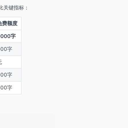
对比关键指标：
免费额度
1000字
500字
无
300字
200字