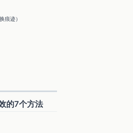
转换痕迹）
有效的7个方法