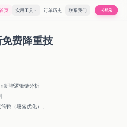
首页
实用工具
订单历史
联系我们
登录
新免费降重技
tin新增逻辑链分析
则
滚筒鸭（段落优化）、