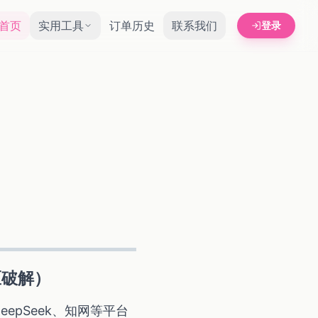
首页
实用工具
订单历史
联系我们
登录
区破解）
pSeek、知网等平台