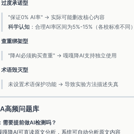
过度承诺型
"保证0% AI率" → 实际可能删改核心内容
科学认知
：合理AI率区间为5%-15%（各校标准不同
查重绑架型
"降AI必须购买查重" → 嘎嘎降AI支持独立使用
术语毁灭型
未设置术语保护功能 → 导致实验方法描述失真
&A高频问题库
：需要提前做AI检测吗？
 嘎嘎降AI可直读原文分析，系统可自动分析原文内容