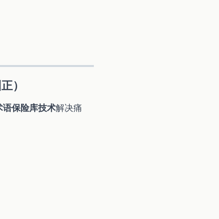
纠正）
术语保险库技术
解决痛