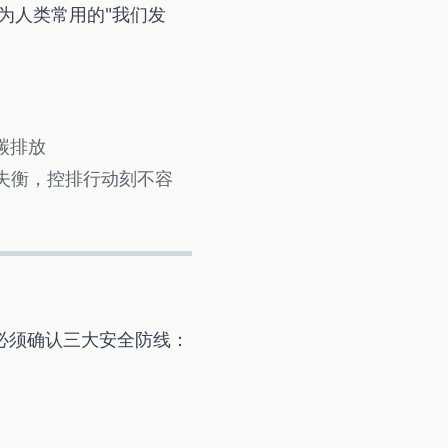
换为人类常用的"我们发
碳排放
失衡，控排行动刻不容
）
必须确认三大安全防线：