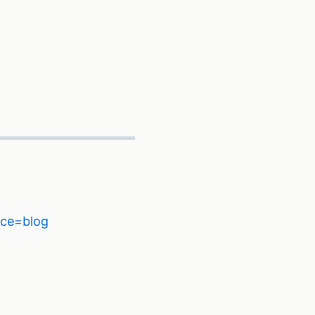
rce=blog