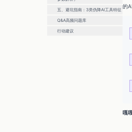
的A
五、避坑指南：3类伪降AI工具特征
Q&A高频问题库
行动建议
嘎