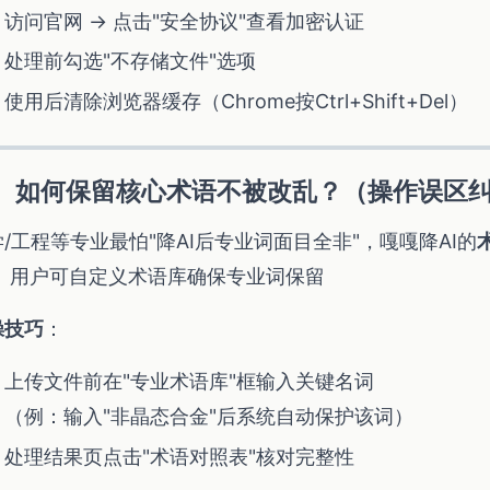
访问官网 → 点击"安全协议"查看加密认证
处理前勾选"不存储文件"选项
使用后清除浏览器缓存（Chrome按Ctrl+Shift+Del）
、如何保留核心术语不被改乱？（操作误区
/工程等专业最怕"降AI后专业词面目全非"，嘎嘎降AI的
： 用户可自定义术语库确保专业词保留
操技巧
：
上传文件前在"专业术语库"框输入关键名词
（例：输入"非晶态合金"后系统自动保护该词）
处理结果页点击"术语对照表"核对完整性