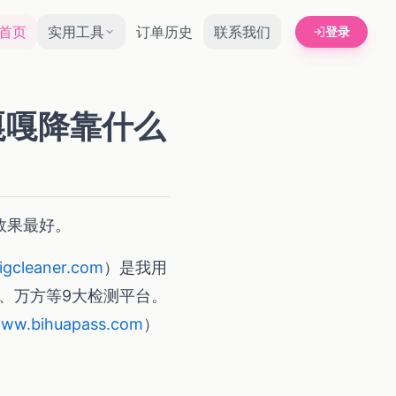
首页
实用工具
订单历史
联系我们
登录
嘎嘎降靠什么
效果最好。
gcleaner.com
）是我用
普、万方等9大检测平台。
ww.bihuapass.com
）