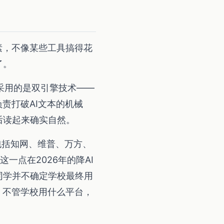
素，不像某些工具搞得花
了。
。它采用的是双引擎技术——
责打破AI文本的机械
后读起来确实自然。
包括知网、维普、万方、
朱雀。这一点在2026年的降AI
同学并不确定学校最终用
，不管学校用什么平台，