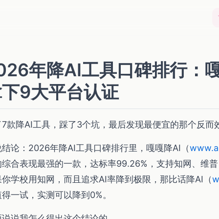
026年降AI工具口碑排行：
拿下9大平台认证
了7款降AI工具，踩了3个坑，最后发现最便宜的那个反而
结论：2026年降AI工具口碑排行里，嘎嘎降AI（
www.ai
的综合表现最强的一款，达标率99.26%，支持知网、维
果你学校用知网，而且追求AI率降到极限，那比话降AI（
w
值得一试，实测可以降到0%。
面说说我怎么得出这个结论的。