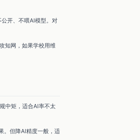
公开、不喂AI模型。对
专攻知网，如果学校用维
规中矩，适合AI率不太
果。但降AI精度一般，适