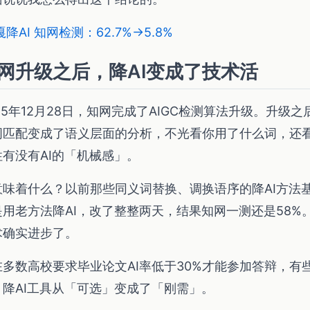
降AI 知网检测：62.7%→5.8%
网升级之后，降AI变成了技术活
25年12月28日，知网完成了AIGC检测算法升级。升级
词匹配变成了语义层面的分析，不光看你用了什么词，还
性有没有AI的「机械感」。
意味着什么？以前那些同义词替换、调换语序的降AI方法
是用老方法降AI，改了整整两天，结果知网一测还是58%
术确实进步了。
在多数高校要求毕业论文AI率低于30%才能参加答辩，有
。降AI工具从「可选」变成了「刚需」。