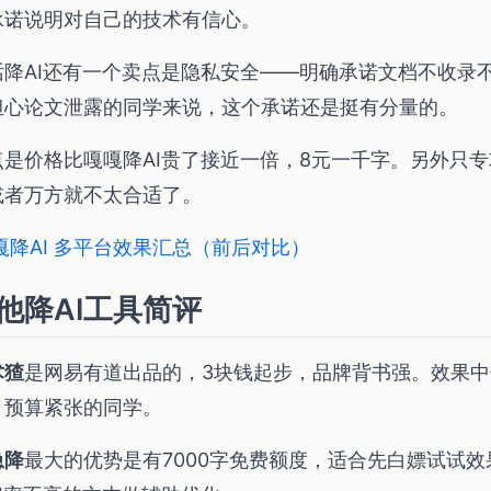
承诺说明对自己的技术有信心。
话降AI还有一个卖点是隐私安全——明确承诺文档不收录不
担心论文泄露的同学来说，这个承诺还是挺有分量的。
点是价格比嘎嘎降AI贵了接近一倍，8元一千字。另外只
或者万方就不太合适了。
嘎降AI 多平台效果汇总（前后对比）
他降AI工具简评
术猹
是网易有道出品的，3块钱起步，品牌背书强。效果中
、预算紧张的同学。
急降
最大的优势是有7000字免费额度，适合先白嫖试试效