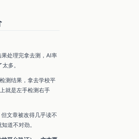
价
果处理完拿去测，AI率
了太多。
的检测结果，拿去学校平
质上就是左手检测右手
，但文章被改得几乎读不
就知道不对劲。