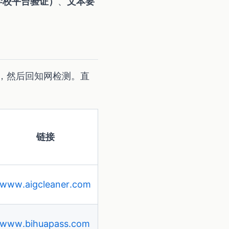
学校平台验证）
、
文本要
理，然后回知网检测。直
链接
www.aigcleaner.com
www.bihuapass.com