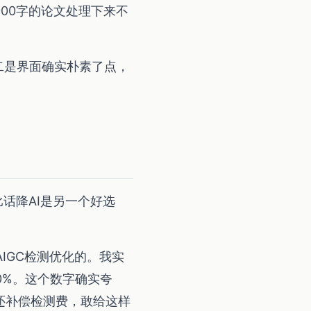
000字的论文处理下来不
二是界面确实朴素了点，
话降AI是另一个好选
知网AIGC检测优化的。我实
了0%。这个数字确实夸
符还补偿检测费，敢给这样