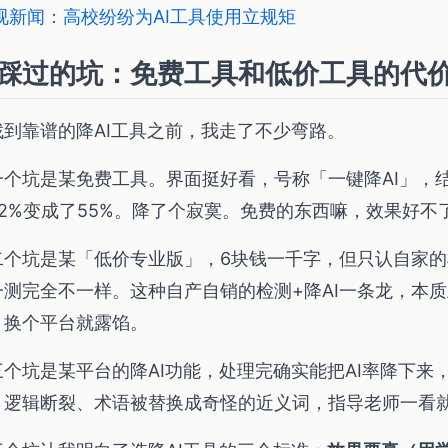
视新闻：高校纷纷为AI工具使用立规矩
踩过的坑：免费工具和低价工具的代
找到靠谱的降AI工具之前，我走了不少弯路。
一个坑是某免费工具。界面挺好看，号称「一键降AI」，结
62%变成了55%。降了个寂寞。免费的东西嘛，效果好不
二个坑是某「低价专业版」，6块钱一千字，但只认自家
一测完全不一样。这种自产自销的检测+降AI一条龙，本
，换个平台就露馅。
三个坑是某平台的降AI功能，处理完确实能把AI率降下来
。逻辑断裂、术语被替换成奇怪的近义词，指导老师一看