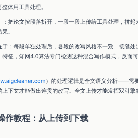
再整体用工具处理。
）
：把论文按段落拆开，一段一段上传给工具处理，拼起
结果。
在于：每段单独处理后，各段的改写风格不一致。接缝处
」特征，知网4.0算法专门检测这种混合写作模式，反而
w.aigcleaner.com
）的处理逻辑是全文语义分析——需
的上下文才能做出连贯的改写。全文上传才能发挥双引擎
I操作教程：从上传到下载