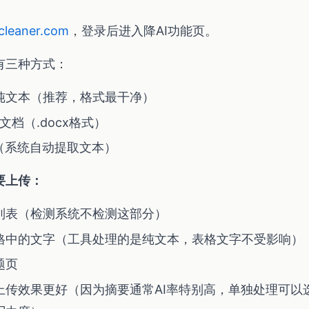
cleaner.com
，登录后进入降AI功能页。
有三种方式：
纯文本（推荐，格式最干净）
d文档（.docx格式）
F（系统自动提取文本）
要上传：
列表（检测系统不检测这部分）
格中的文字（工具处理的是纯文本，表格文字不受影响）
题页
上传效果更好（因为摘要通常AI率特别高，单独处理可以