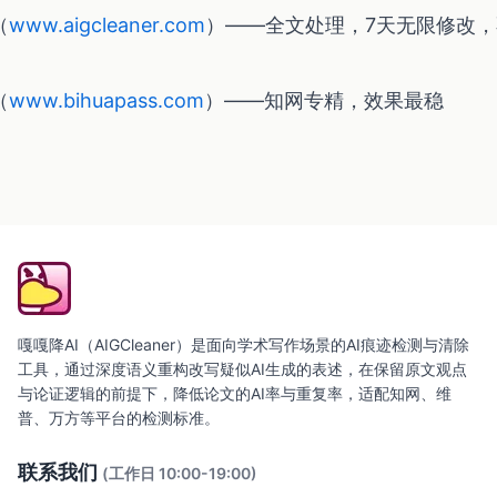
（
www.aigcleaner.com
）——全文处理，7天无限修改，
（
www.bihuapass.com
）——知网专精，效果最稳
嘎嘎降AI（AIGCleaner）是面向学术写作场景的AI痕迹检测与清除
工具，通过深度语义重构改写疑似AI生成的表述，在保留原文观点
与论证逻辑的前提下，降低论文的AI率与重复率，适配知网、维
普、万方等平台的检测标准。
联系我们
(工作日 10:00-19:00)