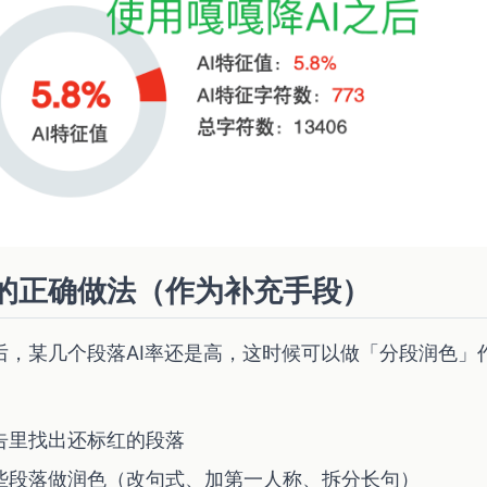
的正确做法（作为补充手段）
后，某几个段落AI率还是高，这时候可以做「分段润色」
告里找出还标红的段落
些段落做润色（改句式、加第一人称、拆分长句）