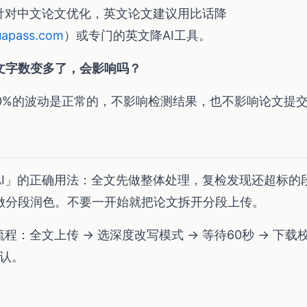
要针对中文论文优化，英文论文建议用比话降
apass.com
）或专门的英文降AI工具。
文字数变多了，会影响吗？
10%的波动是正常的，不影响检测结果，也不影响论文提
AI」的正确用法：全文先做整体处理，复检发现还超标的
做分段润色。不要一开始就把论文拆开分段上传。
流程：全文上传 → 选深度改写模式 → 等待60秒 → 下载
确认。