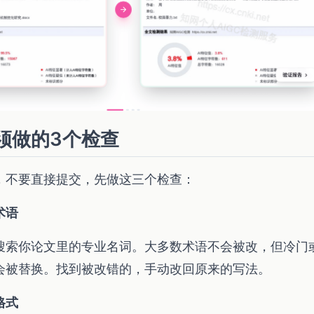
须做的3个检查
，不要直接提交，先做这三个检查：
术语
逐个搜索你论文里的专业名词。大多数术语不会被改，但冷门
会被替换。找到被改错的，手动改回原来的写法。
格式