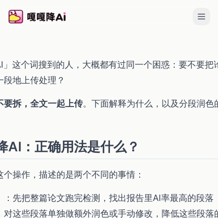
AI」这个词搜到的人，大概都有过同一个困惑：要不要把
一段地上传处理？
不要拆，全文一起上传
。下面解释为什么，以及分段润色
降AI：正确用法是什么？
这个操作，描述的是两个不同的事情：
）
：先把整篇论文跑完检测，找出报告里AI率最高的段落
，对这些段落单独做额外润色或手动修改，降低这些段落